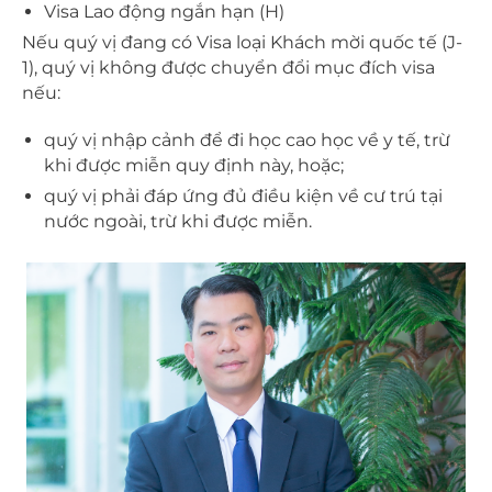
Visa Lao động ngắn hạn (H)
Nếu quý vị đang có Visa loại Khách mời quốc tế (J-
1), quý vị không được chuyển đổi mục đích visa
nếu:
quý vị nhập cảnh để đi học cao học về y tế, trừ
khi được miễn quy định này, hoặc;
quý vị phải đáp ứng đủ điều kiện về cư trú tại
nước ngoài, trừ khi được miễn.