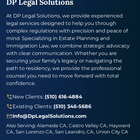
DP Legal Solutions
At DP Legal Solutions, we provide experienced
legal services designed to help you through
complex regulations with precision and peace of
mind. Specializing in Estate Planning and
Immigration Law, we combine strategic advocacy
with clear communication. Whether you are
securing your family’s legacy or navigating the
path to residency, we provide the professional
counsel you need to move forward with total
confidence.
New Clients:
(510) 616-4884
Existing Clients:
(510) 346-5686
Info@DpLegalSolutions.com
Also Serving:
Alameda CA, Castro Valley CA, Hayward
CA, San Lorenzo CA, San Leandro, CA, Union City CA