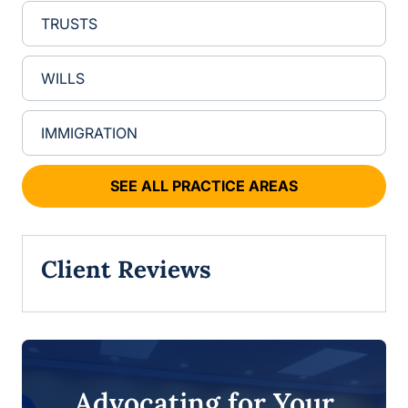
TRUSTS
WILLS
IMMIGRATION
SEE ALL PRACTICE AREAS
Client Reviews
Advocating for Your