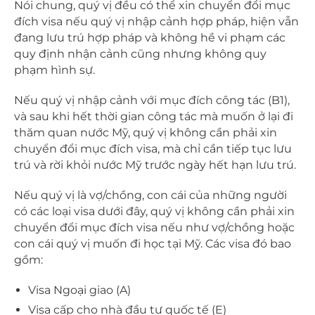
Nói chung, quý vị đều có thể xin chuyển đổi mục
đích visa nếu quý vị nhập cảnh hợp pháp, hiện vẫn
đang lưu trú hợp pháp và không hề vi phạm các
quy định nhận cảnh cũng nhưng không quy
phạm hình sự.
Nếu quý vị nhập cảnh với mục đích công tác (B1),
và sau khi hết thời gian công tác mà muốn ở lại đi
thăm quan nước Mỹ, quý vị không cần phải xin
chuyển đổi mục đích visa, mà chỉ cần tiếp tục lưu
trú và rời khỏi nước Mỹ trước ngày hết hạn lưu trú.
Nếu quý vị là vợ/chồng, con cái của những người
có các loại visa dưới đây, quý vị không cần phải xin
chuyển đổi mục đích visa nếu như vợ/chồng hoặc
con cái quý vị muốn đi học tại Mỹ. Các visa đó bao
gồm:
Visa Ngoại giao (A)
Visa cấp cho nhà đầu tư quốc tế (E)