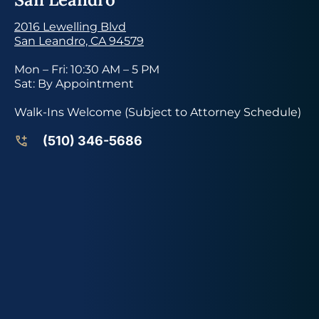
2016 Lewelling Blvd
San Leandro, CA 94579
Mon – Fri: 10:30 AM – 5 PM
Sat: By Appointment
Walk-Ins Welcome (Subject to Attorney Schedule)
(510) 346-5686