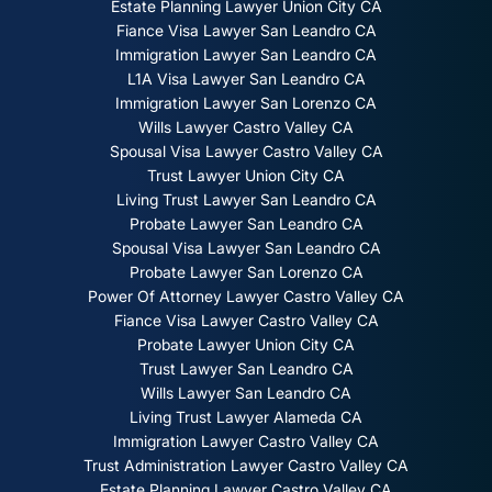
Estate Planning Lawyer Union City CA
Fiance Visa Lawyer San Leandro CA
Immigration Lawyer San Leandro CA
L1A Visa Lawyer San Leandro CA
Immigration Lawyer San Lorenzo CA
Wills Lawyer Castro Valley CA
Spousal Visa Lawyer Castro Valley CA
Trust Lawyer Union City CA
Living Trust Lawyer San Leandro CA
Probate Lawyer San Leandro CA
Spousal Visa Lawyer San Leandro CA
Probate Lawyer San Lorenzo CA
Power Of Attorney Lawyer Castro Valley CA
Fiance Visa Lawyer Castro Valley CA
Probate Lawyer Union City CA
Trust Lawyer San Leandro CA
Wills Lawyer San Leandro CA
Living Trust Lawyer Alameda CA
Immigration Lawyer Castro Valley CA
Trust Administration Lawyer Castro Valley CA
Estate Planning Lawyer Castro Valley CA