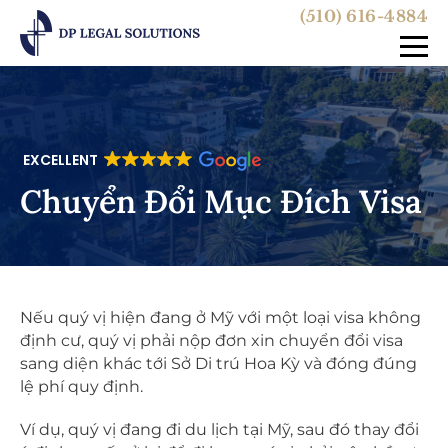
(510) 616-4884
EXCELLENT
Chuyển Đổi Mục Đích Visa
Nếu quý vị hiện đang ở Mỹ với một loại visa không
định cư, quý vị phải nộp đơn xin chuyển đổi visa
sang diện khác tới Sở Di trú Hoa Kỳ và đóng đúng
lệ phí quy định.
Ví dụ, quý vị đang đi du lịch tại Mỹ, sau đó thay đổi