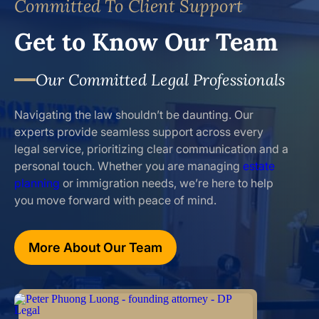
Committed To Client Support
Get to Know Our Team
Our Committed Legal Professionals
Navigating the law shouldn’t be daunting. Our
experts provide seamless support across every
legal service, prioritizing clear communication and a
personal touch. Whether you are managing
estate
planning
or immigration needs, we’re here to help
you move forward with peace of mind.
More About Our Team